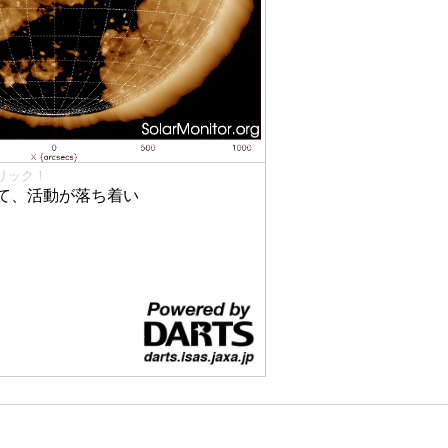
リック！
て、活動が落ち着い