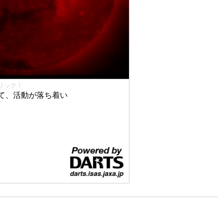
リック！
て、活動が落ち着い