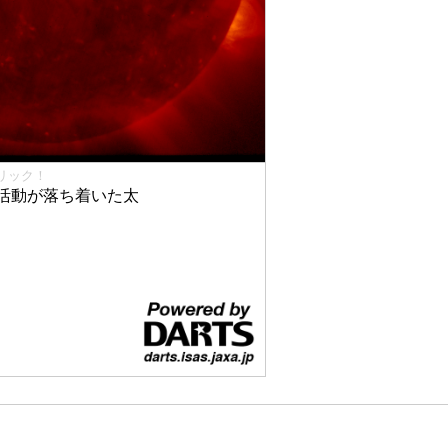
リック！
活動が落ち着いた太