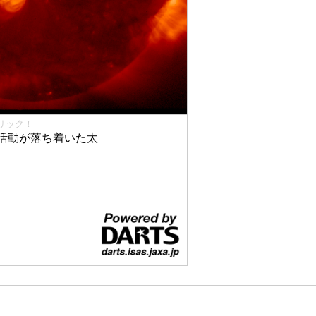
リック！
活動が落ち着いた太