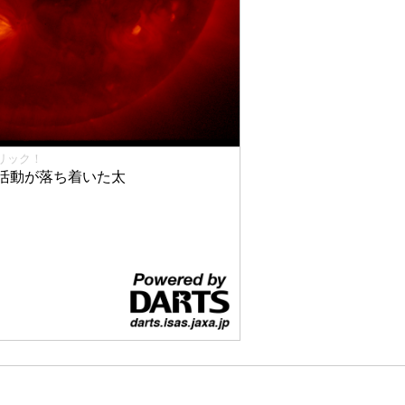
リック！
活動が落ち着いた太