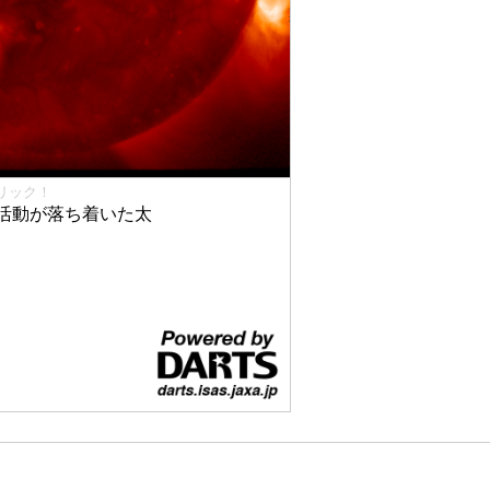
リック！
活動が落ち着いた太