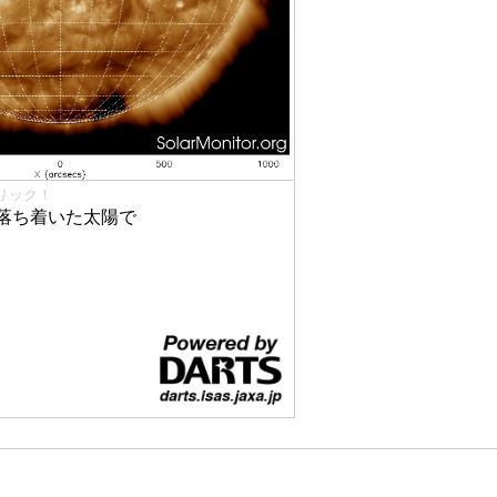
リック！
落ち着いた太陽で