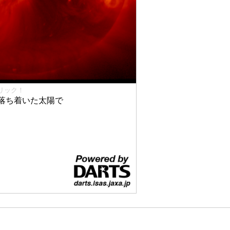
リック！
落ち着いた太陽で