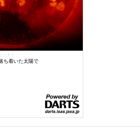
リック！
落ち着いた太陽で