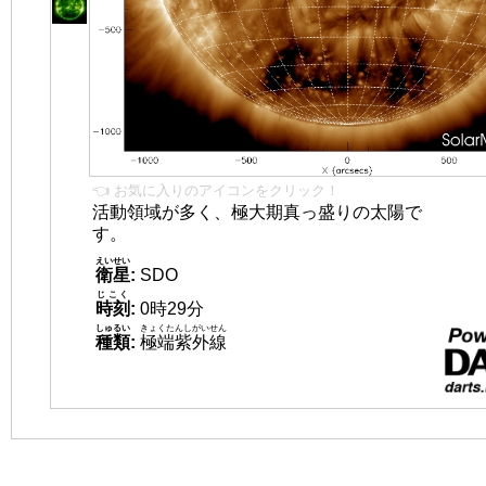
👈 お気に入りのアイコンをクリック！
活動領域が多く、極大期真っ盛りの太陽で
す。
えいせい
衛星
:
SDO
じこく
時刻
:
0時29分
しゅるい
きょくたんしがいせん
種類
:
極端紫外線