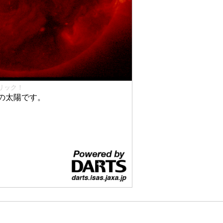
リック！
の太陽です。