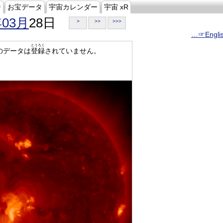
ジ
お宝データ
宇宙カレンダー
宇宙 xR
年03月
28日
>
>>
>>>
…☞Engli
とうろく
のデータは
登録
されていません。