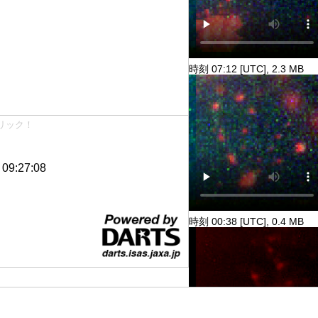
時刻 07:12 [UTC], 2.3 MB
リック！
9:27:08
時刻 00:38 [UTC], 0.4 MB