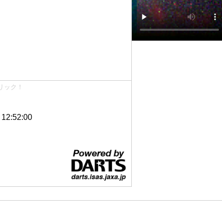
リック！
2:52:00