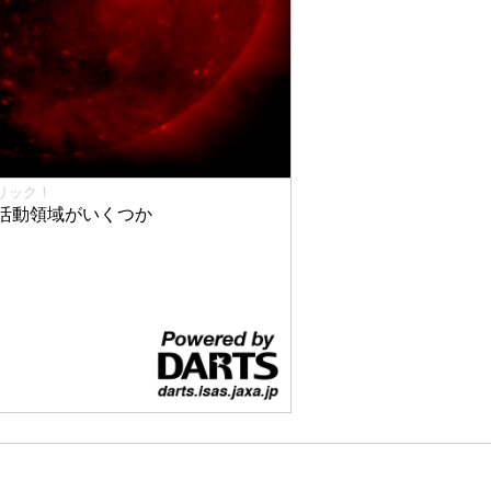
リック！
活動領域がいくつか