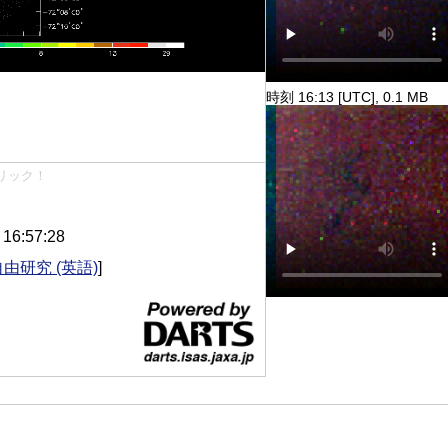
時刻 16:13 [UTC], 0.1 MB
リック！
6:57:28
自由研究 (英語)
]