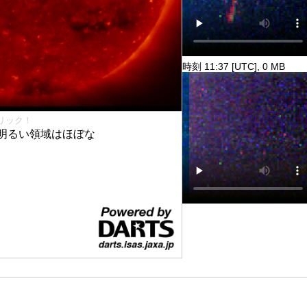
時刻 11:37 [UTC], 0 MB
リック！
明るい領域はほぼな