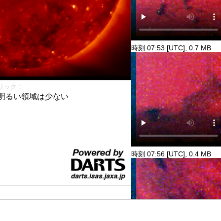
時刻 07:53 [UTC], 0.7 MB
リック！
明るい領域は少ない
時刻 07:56 [UTC], 0.4 MB