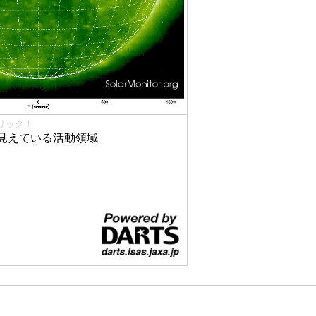
リック！
見えている活動領域