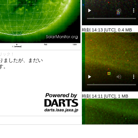
時刻 14:13 [UTC], 0.4 MB
リック！
りましたが、まだい
す。
時刻 14:11 [UTC], 1 MB