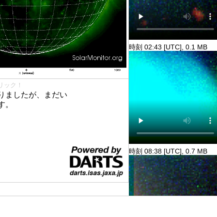
時刻 02:43 [UTC], 0.1 MB
リック！
りましたが、まだい
す。
時刻 08:38 [UTC], 0.7 MB