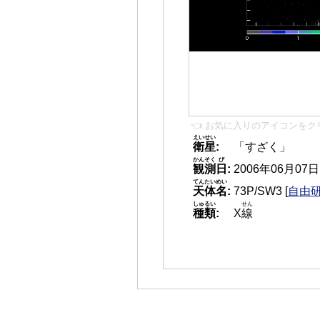
👈 お気に入りのアイコンをク
えいせい
衛星
:
「すざく」
かんそく
び
観測
日
:
2006年06月07日 1
てんたいめい
天体名
:
73P/SW3
[
自由研
しゅるい
せん
種類
:
X
線