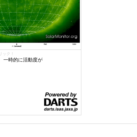
リック！
、一時的に活動度が