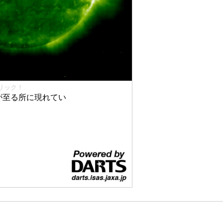
リック！
が至る所に現れてい