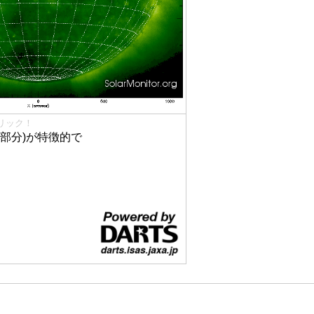
リック！
部分)が特徴的で