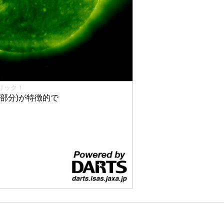
リック！
部分)が特徴的で