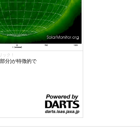
リック！
部分)が特徴的で