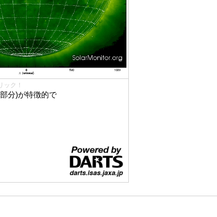
リック！
部分)が特徴的で