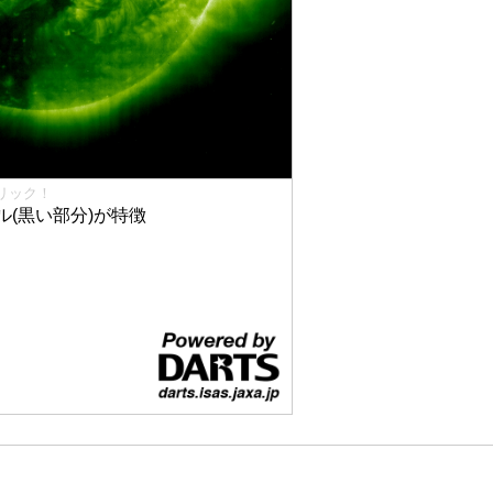
リック！
(黒い部分)が特徴