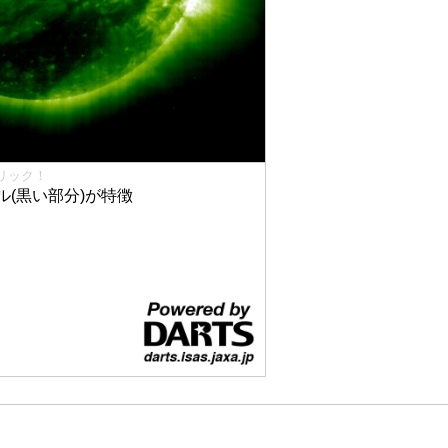
リック！
(黒い部分)が特徴