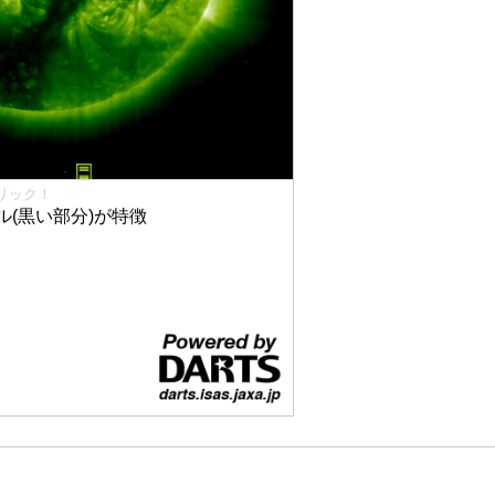
リック！
(黒い部分)が特徴