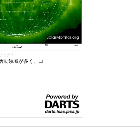
リック！
活動領域が多く、コ