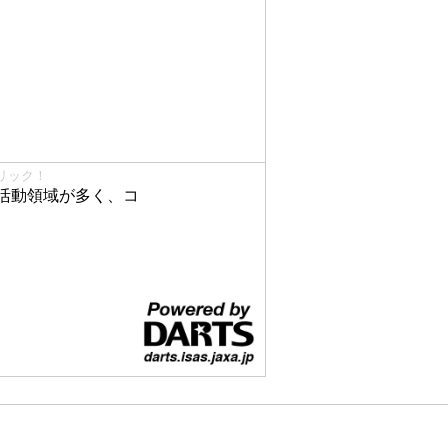
リック！
活動領域が多く、コ