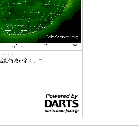
リック！
活動領域が多く、コ