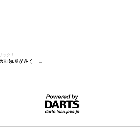
リック！
活動領域が多く、コ