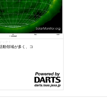
リック！
活動領域が多く、コ