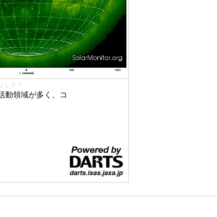
リック！
活動領域が多く、コ