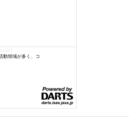
リック！
活動領域が多く、コ