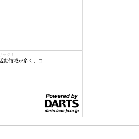
リック！
活動領域が多く、コ