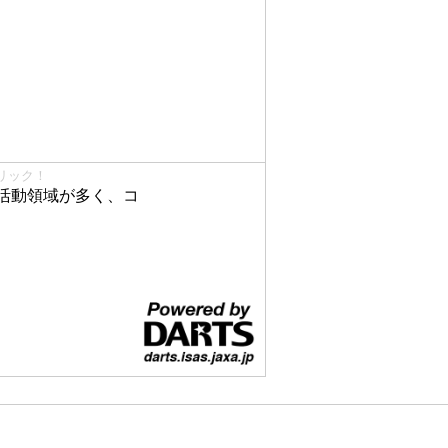
リック！
活動領域が多く、コ