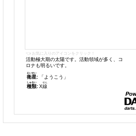
👈 お気に入りのアイコンをクリック！
活動極大期の太陽です。活動領域が多く、コ
ロナも明るいです。
えいせい
衛星
:
「ようこう」
しゅるい
せん
種類
:
X
線