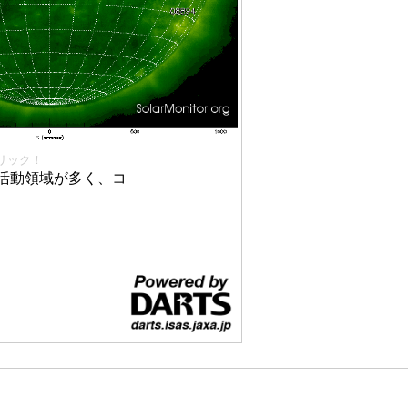
リック！
活動領域が多く、コ