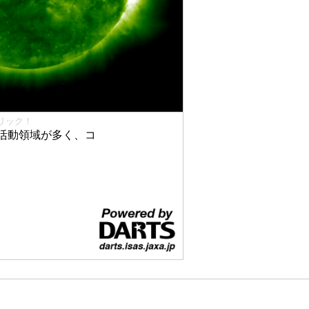
リック！
活動領域が多く、コ