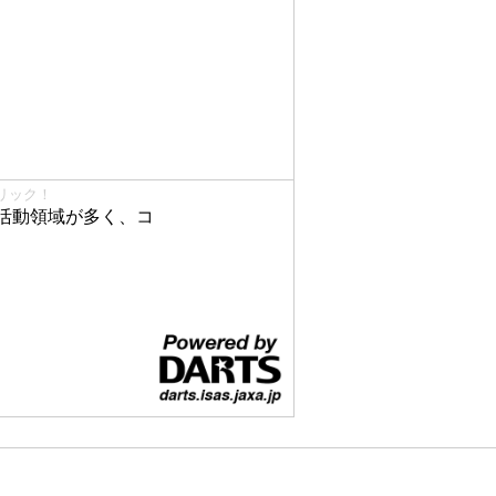
リック！
活動領域が多く、コ