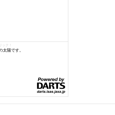
リック！
の太陽です。