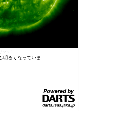
リック！
も明るくなっていま