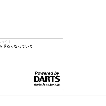
リック！
も明るくなっていま