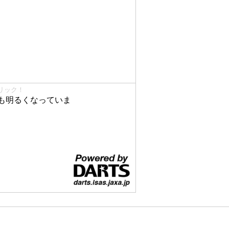
リック！
も明るくなっていま