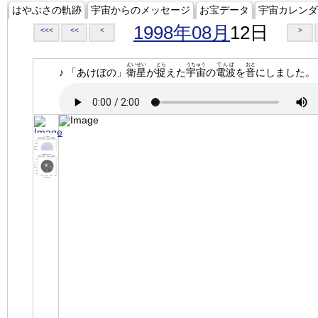
はやぶさの軌跡
宇宙からのメッセージ
お宝データ
宇宙カレンダ
1998年08月
12日
<<<
<<
<
>
えいせい
とら
うちゅう
でんぱ
おと
♪ 「あけぼの」
衛星
が
捉
えた
宇宙
の
電波
を
音
にしました。