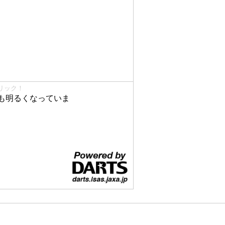
リック！
も明るくなっていま